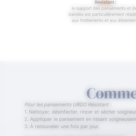
Résistant :
le support des pansements et d
bandes est particulièrement résis
aux frottements et aux étiremen
Commen
Pour les pansements URGO Résistant :
1. Nettoyer, désinfecter, rincer et sécher soigne
2. Appliquer le pansement en lissant soigneusem
3. À renouveler une fois par jour.