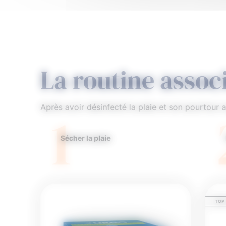
La routine assoc
Après avoir désinfecté la plaie et son pourtour 
1
Sécher la plaie
TOP