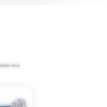
isation de la