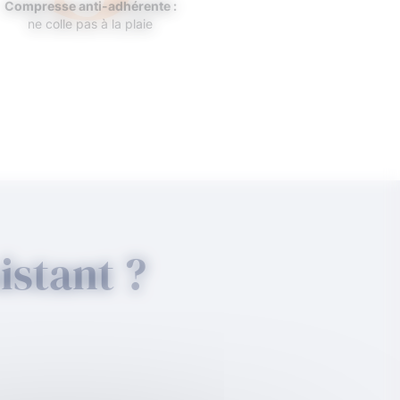
Compresse anti-adhérente :
ne colle pas à la plaie
stant ?