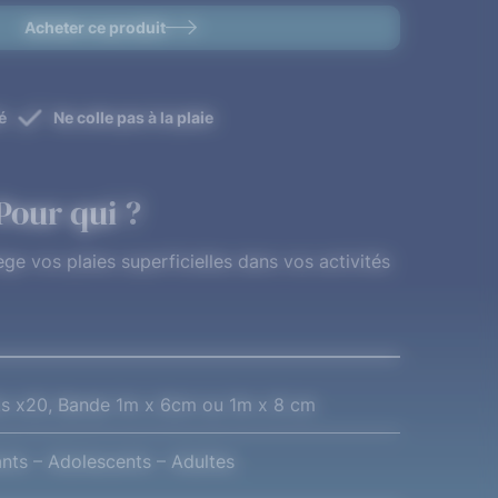
Acheter ce produit
é
Ne colle pas à la plaie
Pour qui ?
e vos plaies superficielles dans vos activités
s x20, Bande 1m x 6cm ou 1m x 8 cm
nts – Adolescents – Adultes