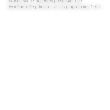
réalisée sur 37 patientes présentant une
dysménorrhée primaire, sur les programmes 1 et 2.