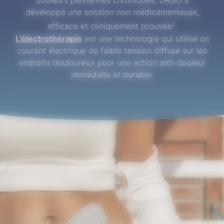
douleurs pelviennes chroniques, URGO a
développé une solution non médicamenteuse,
2
efficace et cliniquement prouvée
.
L’électrothérapie
est une technologie qui utilise un
courant électrique de faible tension diffusé sur les
endroits douloureux pour une action anti-douleur
immédiate et durable.