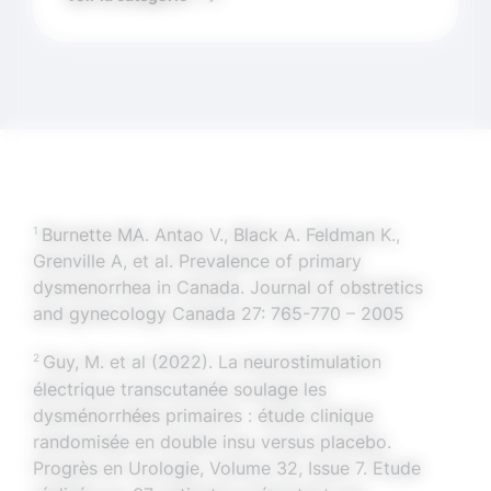
1
Burnette MA. Antao V., Black A. Feldman K.,
Grenville A, et al. Prevalence of primary
dysmenorrhea in Canada. Journal of obstretics
and gynecology Canada 27: 765-770 – 2005
2
Guy, M. et al (2022). La neurostimulation
électrique transcutanée soulage les
dysménorrhées primaires : étude clinique
randomisée en double insu versus placebo.
Progrès en Urologie, Volume 32, Issue 7. Etude