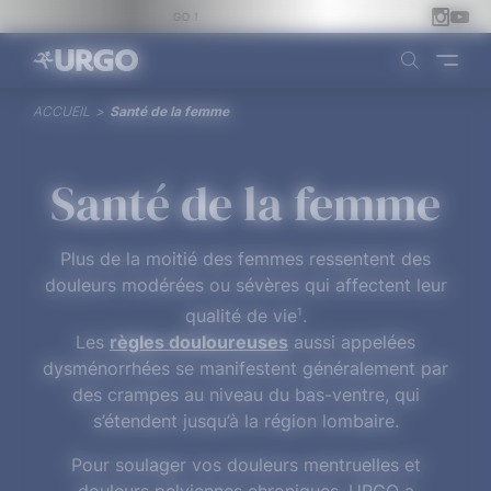
Panneau de gestion des cookies
MA PEAU MÉRITE URGO !
ACCUEIL
>
Santé de la femme
Santé de la femme
Plus de la moitié des femmes ressentent des
douleurs modérées ou sévères qui affectent leur
1
qualité de vie
.
Les
règles douloureuses
aussi appelées
dysménorrhées se manifestent généralement par
des crampes au niveau du bas-ventre, qui
s’étendent jusqu’à la région lombaire.
Pour soulager vos douleurs mentruelles et