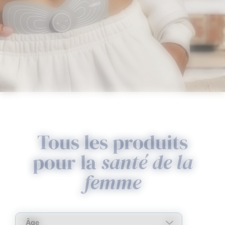
Tous les produits
pour la
santé de la
femme