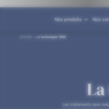
Panneau de gestion des cookies
Nos produits
Nos con
ACCUEIL
>
La technologie TENS
La
Les traitements sans médi