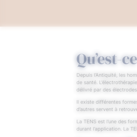
Qu’est-ce
Depuis l’Antiquité, les h
de santé. L’électrothérapi
délivré par des électrode
Il existe différentes form
d’autres servent à retrouv
La TENS est l’une des for
durant l’application. La 