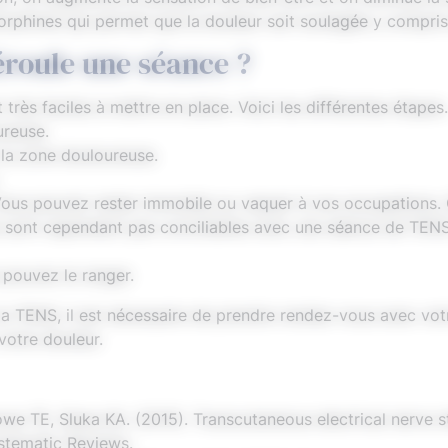
dorphines qui permet que la douleur soit soulagée y compris
roule une séance ?
rès faciles à mettre en place. Voici les différentes étapes.
ureuse.
r la zone douloureuse.
Vous pouvez rester immobile ou vaquer à vos occupations. Q
 sont cependant pas conciliables avec une séance de TENS ;
 pouvez le ranger.
e la TENS, il est nécessaire de prendre rendez-vous avec vo
 votre douleur.
we TE, Sluka KA. (2015). Transcutaneous electrical nerve st
stematic Reviews.