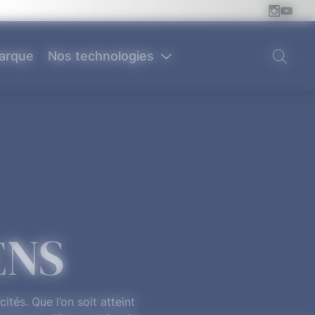
arque
Nos technologies
ENS
tés. Que l’on soit atteint