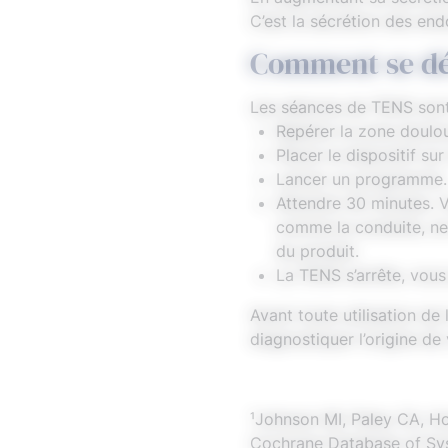
C’est la sécrétion des en
Comment se dé
Les séances de TENS sont t
Repérer la zone doulo
Placer le dispositif su
Lancer un programme.
Attendre 30 minutes. 
comme la conduite, ne
du produit.
La TENS s’arrête, vous
Avant toute utilisation d
diagnostiquer l’origine de
¹Johnson MI, Paley CA, Ho
Cochrane Database of Sy