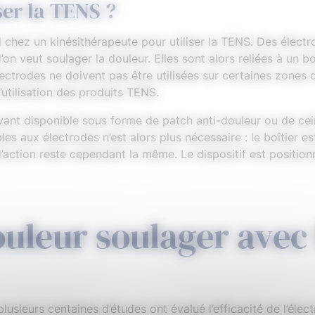
er la TENS ?
 chez un kinésithérapeute pour utiliser la TENS. Des électr
l’on veut soulager la douleur. Elles sont alors reliées à un b
lectrodes ne doivent pas être utilisées sur certaines zones
’utilisation des produits TENS.
ant disponible sous forme de patch anti-douleur ou de cein
les aux électrodes n’est alors plus nécessaire : le boîtier e
d’action reste cependant la même. Le dispositif est positio
ouleur soulager avec
lusieurs centaines d’études ont évalué l’efficacité de l’éle