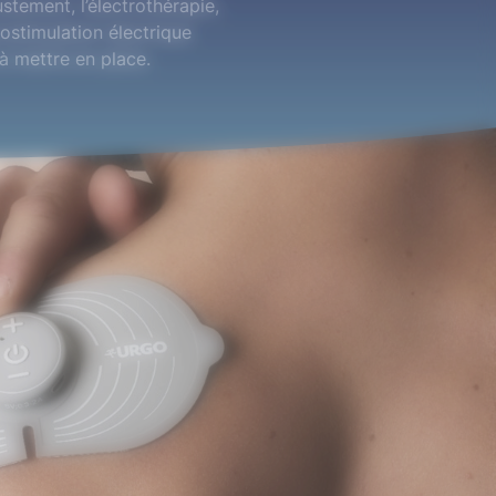
stement, l’électrothérapie,
ostimulation électrique
 à mettre en place.