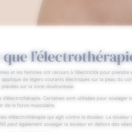
 que l’électrothérapi
ommes et les femmes ont recours à l’électricité pour prendr
e applique de légers courants électriques sur la peau du co
s placées sur la zone douloureuse.
es d’électrothérapie. Certaines sont utilisées pour soulager 
er de la force musculaire.
mes d’électrothérapie qui agit contre la douleur. La douleu
TENS peut également soulager la douleur en dehors des séan