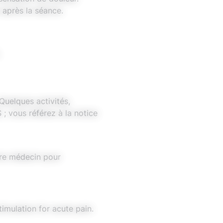
 après la séance.
uelques activités,
 vous référez à la notice
tre médecin pour
imulation for acute pain.