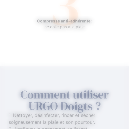
3
Compresse anti-adhérente :
ne colle pas à la plaie
Comment utiliser
URGO Doigts ?
1. Nettoyer, désinfecter, rincer et sécher
soigneusement la plaie et son pourtour.