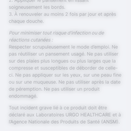
2. Appliquer le pansement en lissant
soigneusement les bords.
3. À renouveler au moins 2 fois par jour et après
chaque douche.
Pour minimiser tout risque d’infection ou de
réactions cutanées :
Respecter scrupuleusement le mode d’emploi. Ne
pas réutiliser un pansement usagé. Ne pas utiliser
sur des plaies plus longues ou plus larges que la
compresse et susceptibles de déborder de celle-
ci. Ne pas appliquer sur les yeux, sur une peau fine
ou sur une muqueuse. Ne pas utiliser après la date
de péremption. Ne pas utiliser un produit
endommagé.
Tout incident grave lié à ce produit doit être
déclaré aux Laboratoires URGO HEALTHCARE et à
l’Agence Nationale des Produits de Santé (ANSM).