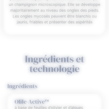
un champignon microscopique. Elle se développe
majoritairement au niveau des ongles des pieds.
Les ongles mycosés peuvent être blanchis ou
jaunis, friables et présenter des aspérités
Ingrédients et
technologie
Ingrédients
Olile-Active™
à base de feuilles d’olivier et d’algues