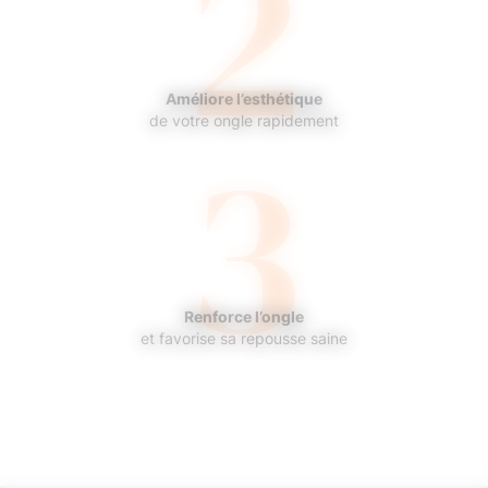
2
Améliore l’esthétique
3
de votre ongle rapidement
Renforce l’ongle
et favorise sa repousse saine