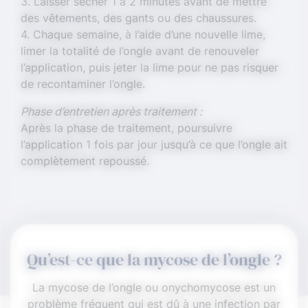
3. Laisser sécher 1 à 2 minutes avant de mettre
des vêtements, des gants ou des chaussures.
4. Chaque semaine, à l’aide d’une nouvelle lime,
limer la totalité de l’ongle avant de renouveler
l’application, puis jeter la lime pour ne pas risquer
de recontaminer l’ongle.
Phase d’entretien après traitement :
Après la phase de traitement, poursuivre
l’application 1 fois par jour jusqu’à ce que l’ongle ait
complètement repoussé.
Youtube est désactivé
Autoriser
Qu’est-ce que la mycose de l’ongle ?
La mycose de l’ongle ou onychomycose est un
problème fréquent qui est dû à une infection par