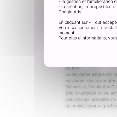
- la gestion et l’amélioration
Parfois, faire attention a
- la création, la proposition 
cas, il faut s’attaquer rap
Google Ads.
En cliquant sur « Tout accept
Votre consentement à l'install
Soigner une my
moment.
Pour plus d’informations, vou
Face à la mycose du pied, 
de votre traitement. Tout 
fongique grâce à ses propr
pieds pendant 15 minutes 
poudre.
La deuxième astuce est cel
possèdent des propriétés a
Palmarosa, Eucalyptus Glob
d’huile végétale (olive, a
Ces astuces naturelles ne
ou conseillé par un profes