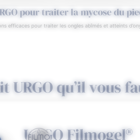
URGO pour traiter la mycose du pi
s efficaces pour traiter les ongles abîmés et atteints d’
it URGO qu’il vous fa
URGO Filmogel®