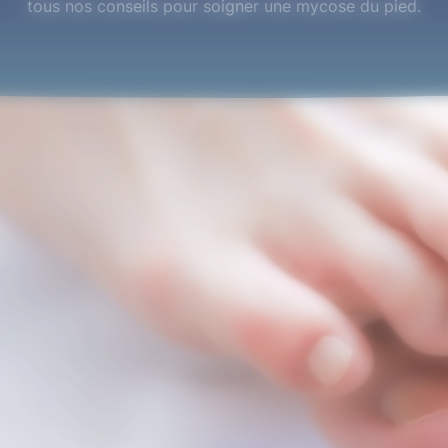
tous nos conseils pour soigner une mycose du pied.