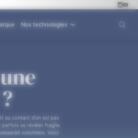
arque
Nos technologies
 une
 ?
t au contact d’un sol pas
parfois se révéler fragile.
asserait volontiers. Voici