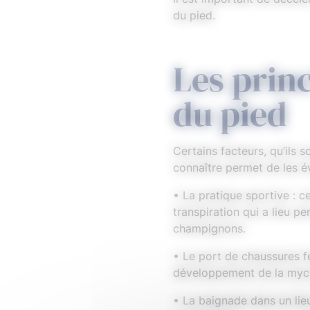
du pied.
Les prin
du pied
Certains facteurs, qu’ils 
connaître permet de les évi
• La pratique sportive : ce
transpiration qui a lieu p
champignons.
• Le port de chaussures f
développement de la myc
• La baignade dans un lieu