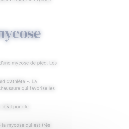
 mycose
 d’une mycose de pied. Les
ed d’athlète ». La
chaussure qui favorise les
idéal pour le
e la mycose qui est très