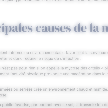
cipales causes de la
soient internes ou environnementaux, favorisent la survenue
ter et donc réduire le risque de d’infection :
 n’est pas pour rien si on appelle la mycose des orteils « pi
endant l’activité physique provoque une macération dans la 
ermées ou serrées crée un environnement chaud et humide, 
ose.
 public favorise, par contact avec le sol, la transmission d