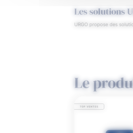
Les solutions 
URGO propose des solution
Le produ
TOP VENTES