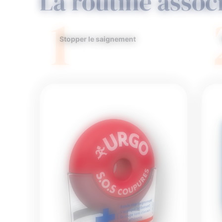
La routine assoc
1
Stopper le saignement