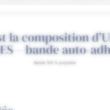
st la composition d
S – bande auto-adh
Bande 100 % polyester