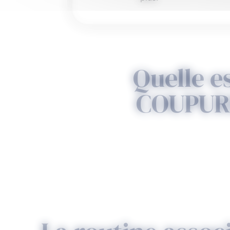
Quelle e
COUPURE