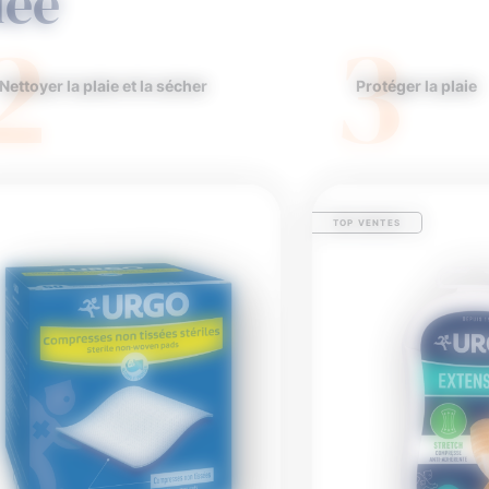
iée
2
3
Nettoyer la plaie et la sécher
Protéger la plaie
TOP VENTES