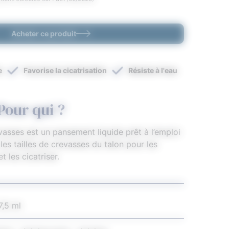
Acheter ce produit
e
Favorise la cicatrisation
Résiste à l'eau
Pour qui ?
sses est un pansement liquide prêt à l’emploi
les tailles de crevasses du talon pour les
t les cicatriser.
7,5 ml