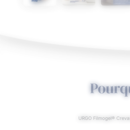
Pourq
URGO Filmogel® Crevass