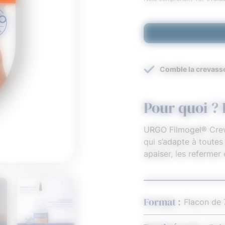
Comble la crevass
Pour quoi ? 
URGO Filmogel® Creva
qui s’adapte à toutes 
apaiser, les refermer e
Format :
Flacon de 