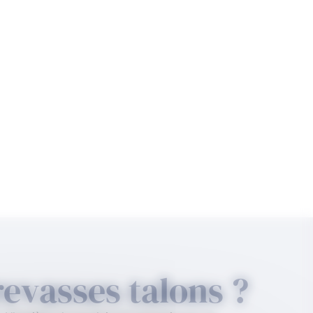
evasses talons ?