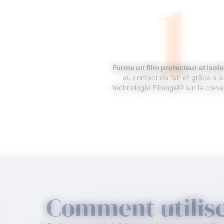
1
Forme un film protecteur et isola
au contact de l’air et grâce à la
technologie Filmogel® sur la crev
Comment utilise