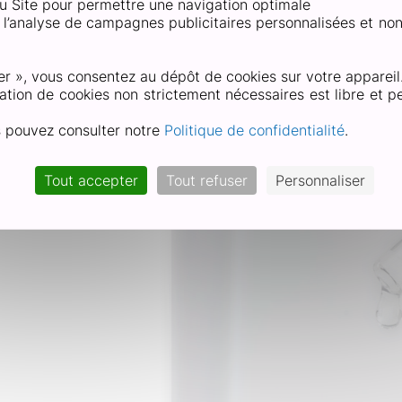
 du Site pour permettre une navigation optimale
et l’analyse de campagnes publicitaires personnalisées et no
position et technol
er », vous consentez au dépôt de cookies sur votre appareil
ation de cookies non strictement nécessaires est libre et pe
s pouvez consulter notre
Politique de confidentialité
.
Tout accepter
Tout refuser
Personnaliser
l,
 Acétate d’éthyle.