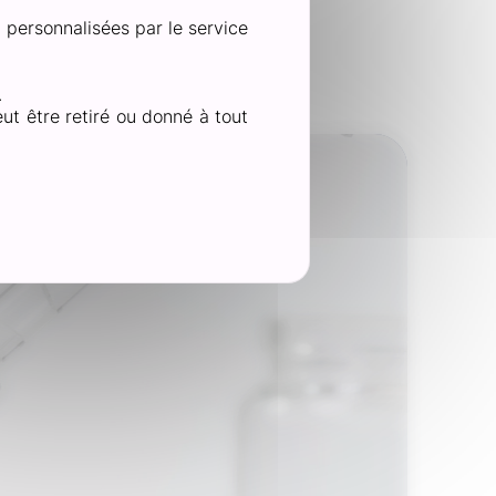
n personnalisées par le service
ogie
.
ut être retiré ou donné à tout