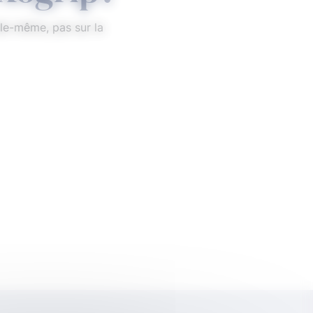
le-même, pas sur la