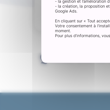
- la gestion et l’amélioration
- la création, la proposition 
Après un traumatisme ou 
Google Ads.
reste fragile. Il est néce
En cliquant sur « Tout accept
Votre consentement à l'install
moment.
Pour plus d’informations, vou
Quelle est l