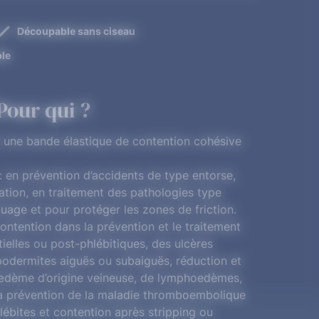
Découpable sans ciseau
ble
Pour qui ?
une bande élastique de contention cohésive
: en prévention d’accidents de type entorse,
xation, en traitement des pathologies type
uage et pour protéger les zones de friction.
ontention dans la prévention et le traitement
ielles ou post-phlébitiques, des ulcères
odermites aiguës ou subaiguës, réduction et
l’œdème d’origine veineuse, de lymphoedèmes,
la prévention de la maladie thromboembolique
ébites et contention après stripping ou