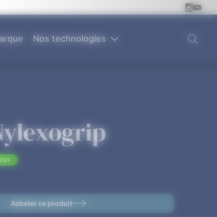
arque
Nos technologies
ylexogrip
MENT
Acheter ce produit