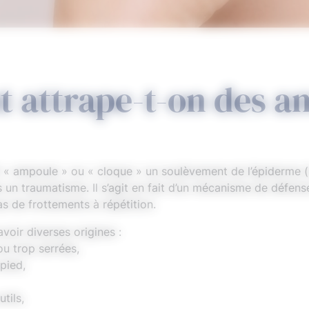
attrape-t-on des a
 ampoule » ou « cloque » un soulèvement de l’épiderme (l
s un traumatisme. Il s’agit en fait d’un mécanisme de défen
s de frottements à répétition.
voir diverses origines :
u trop serrées,
pied,
utils,