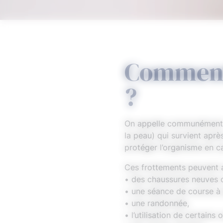
Comment 
?
On appelle communément «
la peau) qui survient aprè
protéger l’organisme en ca
Ces frottements peuvent a
• des chaussures neuves o
• une séance de course à 
• une randonnée,
• l’utilisation de certains o