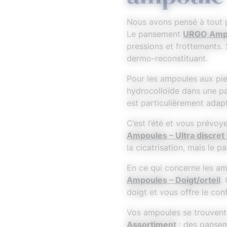
Nous avons pensé à tout 
Le pansement
URGO Ampo
pressions et frottements. 
dermo-reconstituant.
Pour les ampoules aux pi
hydrocolloïde dans une pas
est particulièrement adap
C’est l’été et vous prévoy
Ampoules – Ultra discret 
la cicatrisation, mais le 
En ce qui concerne les am
Ampoules – Doigt/orteil
.
doigt et vous offre le co
Vos ampoules se trouvent à
Assortiment
: des panseme