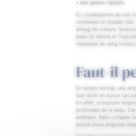
• des gestes répétés,
En conséquence de ces irr
contenant un liquide clair
airbag de voiture, l’ampo
peau (le derme et l’hypode
remplisse de sang lorsqu’u
Faut-il 
En temps normal, une ampou
faut donc en aucun cas p
En effet, lorsqu’une ampou
profondes de la peau. Dan
extérieur. Sans compter la
poche d’une ampoule inta