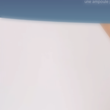
une ampoule p