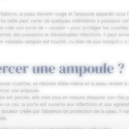
itations, la peau devient rouge et l’ampoule apparaît sous
. Sa taille peut varier de quelques millimètres à plusieurs 
ule crée une sorte de « coussin » pour protéger les couches
rme) des pressions et d’éventuelles infections. Il peut arri
n vaisseau sanguin est touché, ou bien de pus lorsqu’il y a 
percer une ampoule ?
le cicatrise, se résorbe d’elle-même et la peau revient à s
ercer une ampoule.
le est percée, elle n’est plus en mesure d’assurer son rôle
s ce cas, la porte est ouverte aux infections et aux agress
 douleur créée par l’absence de protection de la peau. Il va
cte.