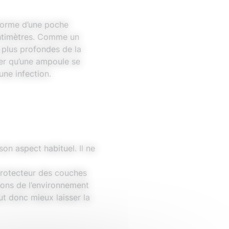
 forme d’une poche
centimètres. Comme un
 plus profondes de la
ver qu’une ampoule se
une infection.
on aspect habituel. Il ne
 protecteur des couches
ions de l’environnement
ut donc mieux laisser la