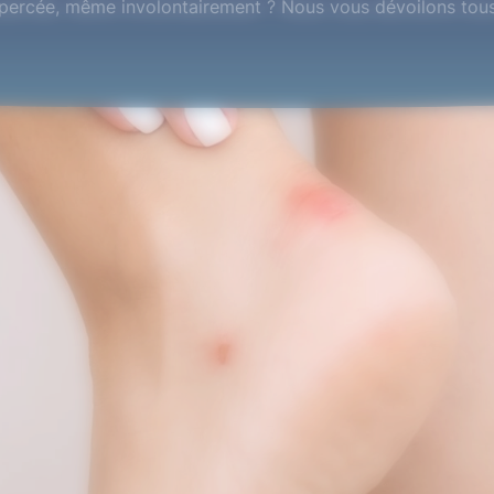
ercée, même involontairement ? Nous vous dévoilons tous