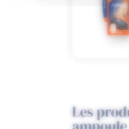
Les prod
ampoule