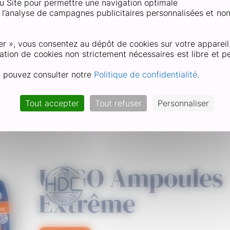
 du Site pour permettre une navigation optimale
et l’analyse de campagnes publicitaires personnalisées et no
er », vous consentez au dépôt de cookies sur votre appareil
ation de cookies non strictement nécessaires est libre et pe
s pouvez consulter notre
Politique de confidentialité
.
t qu’il vous faut
Tout accepter
Tout refuser
Personnaliser
URGO Ampoules
Extrême