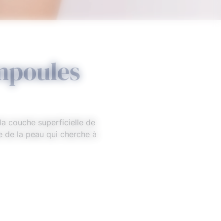
mpoules
a couche superficielle de
se de la peau qui cherche à