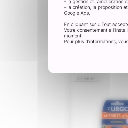
- la gestion et l’amélioration
- la création, la proposition 
Google Ads.
En cliquant sur « Tout accept
Votre consentement à l'install
moment.
Pour plus d’informations, vou
Le produi
TOP VENTES