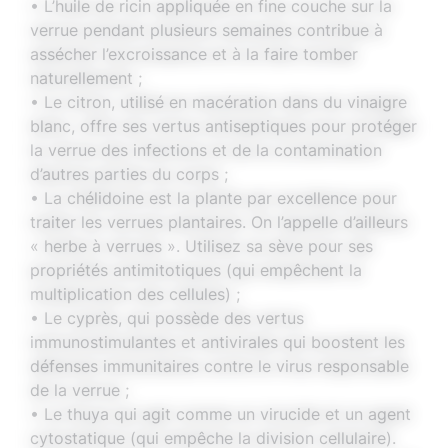
• L’huile de ricin appliquée en fine couche sur la
verrue pendant plusieurs semaines contribue à
assécher l’excroissance et à la faire tomber
naturellement ;
• Le citron, utilisé en macération dans du vinaigre
blanc, offre ses vertus antiseptiques pour protéger
la verrue des infections et de la contamination
d’autres parties du corps ;
• La chélidoine est la plante par excellence pour
traiter les verrues plantaires. On l’appelle d’ailleurs
« herbe à verrues ». Utilisez sa sève pour ses
propriétés antimitotiques (qui empêchent la
multiplication des cellules) ;
• Le cyprès, qui possède des vertus
immunostimulantes et antivirales qui boostent les
défenses immunitaires contre le virus responsable
de la verrue ;
• Le thuya qui agit comme un virucide et un agent
cytostatique (qui empêche la division cellulaire).