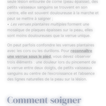
seule lésion entourée de corne (peau épaisse), des
petits vaisseaux sanguins se trouvent en son
centre, elle est souvent douloureuse à la marche et
peut se mettre à saigner ;
•
Les verrues plantaires multiples
forment une
mosaïque de plaques épaisses sur la peau, elles
sont moins douloureuses que la verrue unique.
On peut parfois confondre les verrues plantaires
avec les cors ou les durillons. Pour
reconnaître
une verrue sous le pied
, vous devez observer
trois éléments : une douleur lors du pincement de
la verrue entre deux doigts, de petits vaisseaux
sanguins au centre de l’excroissance et l’absence
des lignes naturelles de la peau sur la lésion.
Comment soigner