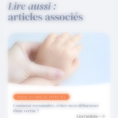
Lire aussi :
articles associés
PEAUX OU ONGLES AFFECTÉS
Comment reconnaître, éviter ou se débarasser
d’une verrue ?
Lire l'article