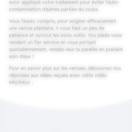
avoir appliqué votre traitement pour éviter l’auto-
contamination d’autres parties du corps.
Vous l’aurez compris, pour soigner efficacement
une verrue plantaire, il vous faut un peu de
patience et surtout les bons outils. Vos pieds vous
rendent un fier service en vous portant
quotidiennement, rendez-leur la pareille en prenant
soin d’eux !
Pour en savoir plus sur les verrues, découvrez nos
réponses aux idées reçues avec cette vidéo
Youtube est désactivé
Info/Intox :
Autoriser