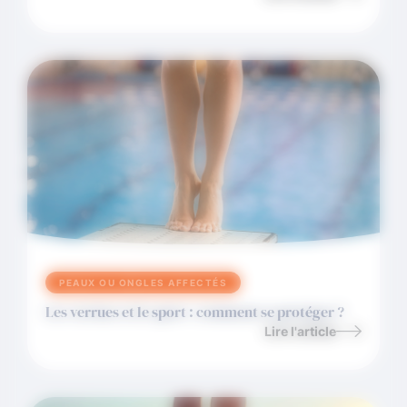
PEAUX OU ONGLES AFFECTÉS
Les verrues et le sport : comment se protéger ?
Lire l'article